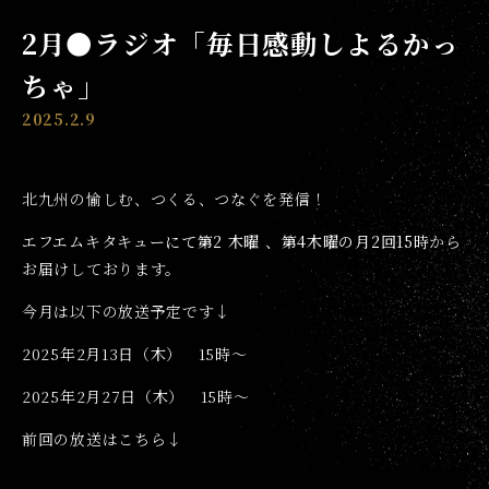
2月●ラジオ「毎日感動しよるかっ
ちゃ」
2025.2.9
北九州の愉しむ、つくる、つなぐを発信！
エフエムキタキューにて第2 木曜 、第4木曜の月2回15時
から
お届けしております。
今月は以下の放送予定です↓
2025年2月13日（木） 15時〜
2025年2月27日（木） 15時〜
前回の放送はこちら↓