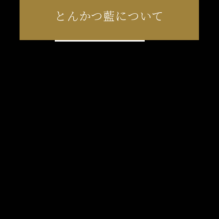
とんかつ藍について