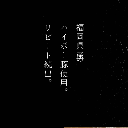
リピート続出。
ハイポー豚使用。
福岡県産の