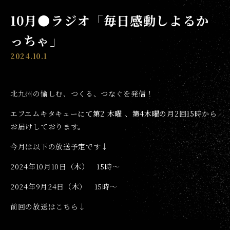
10月●ラジオ「毎日感動しよるか
っちゃ」
2024.10.1
北九州の愉しむ、つくる、つなぐを発信！
エフエムキタキューにて第2 木曜 、第4木曜の月2回15時
から
お届けしております。
今月は以下の放送予定です↓
2024年10月10日（木） 15時〜
2024年9月24日（木） 15時〜
前回の放送はこちら↓